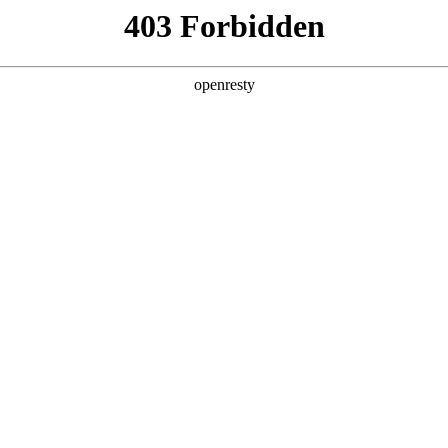
产品及服务
行业解决方案
合作伙伴
投资者关系